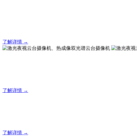
激光夜视云台摄像机、热成像双光
2-3公里、4、5公里、8-10公里森林防火监控预警视频系
烧、矿山、化工园区、机场跑道，3-20公里可视距离。
了解详情 →
激光夜视云台摄像机、热成像双光谱云台
网络高清激光夜视云台摄像机、热成像双光谱重载云台摄像机、多
了解详情 →
激光夜视云台摄像机、热成像双光谱云台
网络高清激光夜视云台摄像机、热成像双光谱重载云台摄像机、多
了解详情 →