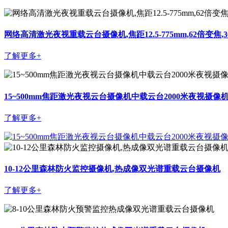
网络高清激光夜视重载云台摄像机,焦距12.5-775mm,62倍变焦,
了解更多+
15~500mm焦距激光夜视云台摄像机中载云台2000米夜视摄像
了解更多+
10-12公里森林防火监控摄像机,热成像双光谱重载云台摄像机
了解更多+