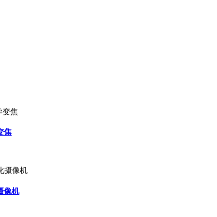
变焦
摄像机