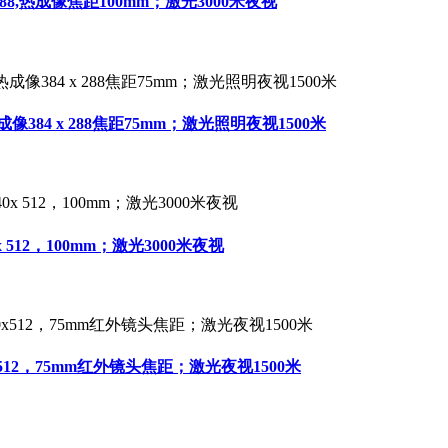
288,热成像焦距100mm；激光3000米夜视
384 x 288焦距75mm；激光照明夜视1500米
 512，100mm；激光3000米夜视
512，75mm红外镜头焦距；激光夜视1500米