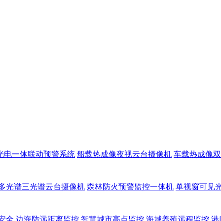
光电一体联动预警系统
船载热成像夜视云台摄像机
车载热成像双
多光谱三光谱云台摄像机
森林防火预警监控一体机
单视窗可见
安全
边海防远距离监控
智慧城市高点监控
海域养殖远程监控
港