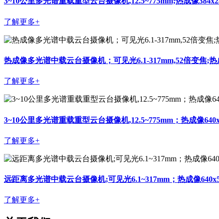
3~10公里多光谱重载重型云台摄像机,12.5~775mm;热成像384x
了解更多+
热成像多光谱中载云台摄像机；可见光6.1-317mm,52倍变焦;热成像
了解更多+
3~10公里多光谱重载重型云台摄像机,12.5~775mm；热成像640x
了解更多+
远距离多光谱中载云台摄像机;可见光6.1~317mm；热成像640x
了解更多+